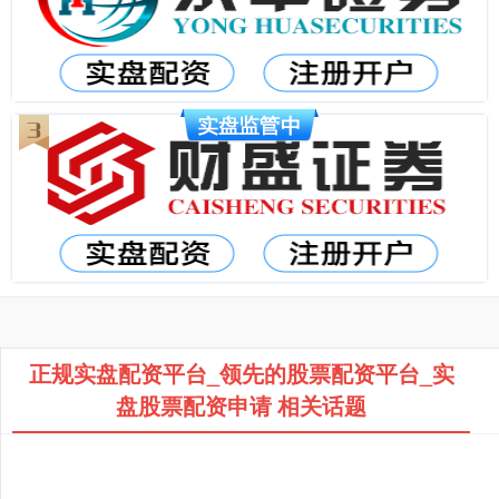
正规实盘配资平台_领先的股票配资平台_实
盘股票配资申请 相关话题