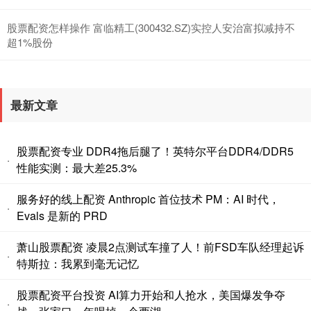
股票配资怎样操作 富临精工(300432.SZ)实控人安治富拟减持不
超1%股份
最新文章
股票配资专业 DDR4拖后腿了！英特尔平台DDR4/DDR5
·
性能实测：最大差25.3%
服务好的线上配资 Anthropic 首位技术 PM：AI 时代，
·
Evals 是新的 PRD
萧山股票配资 凌晨2点测试车撞了人！前FSD车队经理起诉
·
特斯拉：我累到毫无记忆
股票配资平台投资 AI算力开始和人抢水，美国爆发争夺
·