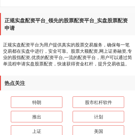
正规实盘配资平台_领先的股票配资平台_实盘股票配资
申请
正规实盘配资平台为用户提供真实的股票交易服务，确保每一笔
交易都在实盘中进行，安全可靠。股票大额配资,网上证劵融资,专
业的股指配资,优质的配资平台,一流的配资平台，用户可以通过简
单流程申请实盘股票配资，快速获得资金杠杆，提升交易收益。
热点关注
特朗
股市杠杆软件
推出
计划
上证
美国