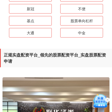
新冠
不便
基点
股票单向杠杆
大通
中金
正规实盘配资平台_领先的股票配资平台_实盘股票配资
申请