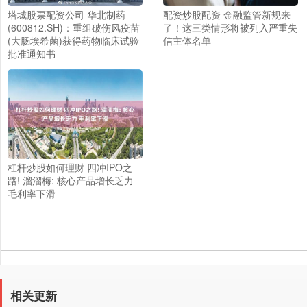
塔城股票配资公司 华北制药
配资炒股配资 金融监管新规来
(600812.SH)：重组破伤风疫苗
了！这三类情形将被列入严重失
(大肠埃希菌)获得药物临床试验
信主体名单
批准通知书
杠杆炒股如何理财 四冲IPO之
路! 溜溜梅: 核心产品增长乏力
毛利率下滑
相关更新