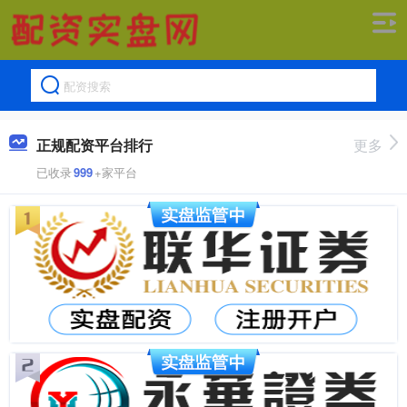
正规配资平台排行
更多
已收录
999
+家平台