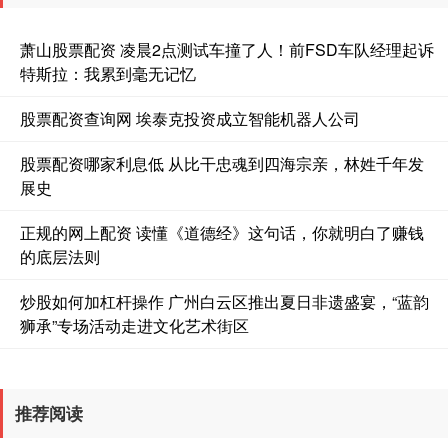
萧山股票配资 凌晨2点测试车撞了人！前FSD车队经理起诉
特斯拉：我累到毫无记忆
股票配资查询网 埃泰克投资成立智能机器人公司
股票配资哪家利息低 从比干忠魂到四海宗亲，林姓千年发
展史
正规的网上配资 读懂《道德经》这句话，你就明白了赚钱
的底层法则
炒股如何加杠杆操作 广州白云区推出夏日非遗盛宴，“蓝韵
狮承”专场活动走进文化艺术街区
推荐阅读