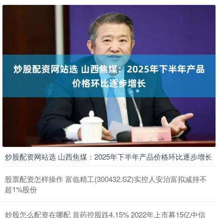
炒股配资网站选 山西焦煤：2025年下半年产品价格环比逐步增长
股票配资怎样操作 富临精工(300432.SZ)实控人安治富拟减持不
超1%股份
炒股怎么配资在哪配 首药控股跌4.15% 2022年上市募15亿中信