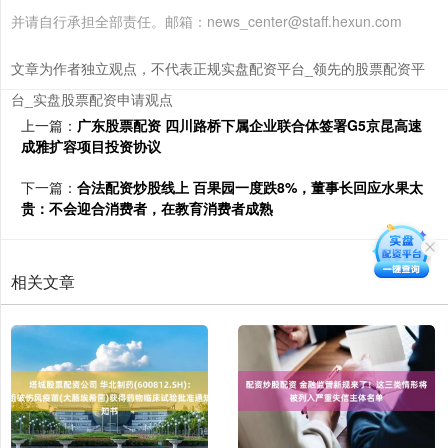
并请自行承担全部责任。邮箱：news_center@staff.hexun.com
文章为作者独立观点，不代表正规实盘配资平台_领先的股票配资平
台_实盘股票配资申请观点
上一篇：
广东股票配资 四川路桥下属企业联合体签署G5京昆高速
成雅扩容项目投资协议
下一篇：
合法配资炒股线上 百果园一度跌8%，董事长回应水果太
贵：不会迎合消费者，在教育消费者成熟
相关文章