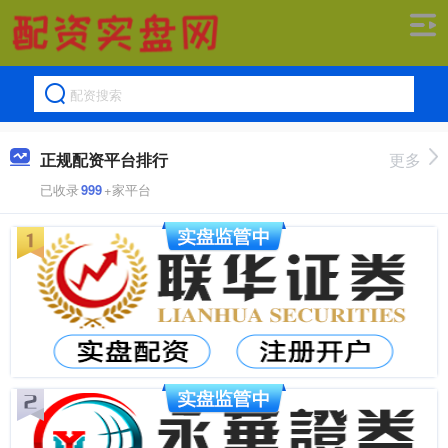
正规配资平台排行
更多
已收录
999
+家平台