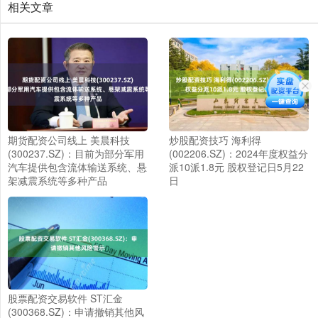
相关文章
期货配资公司线上 美晨科技
炒股配资技巧 海利得
(300237.SZ)：目前为部分军用
(002206.SZ)：2024年度权益分
汽车提供包含流体输送系统、悬
派10派1.8元 股权登记日5月22
架减震系统等多种产品
日
股票配资交易软件 ST汇金
(300368.SZ)：申请撤销其他风