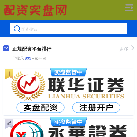
正规配资平台排行
更多
已收录
999
+家平台