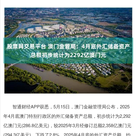
智通财经APP获悉，5月15日，澳门金融管理局公布，2025
年4月底澳门特别行政区的外汇储备资产总额，初步统计为2,292
亿澳门元(286.8亿美元)，较2025年3月经修订总额2,358亿澳门元
(294.3亿美元)，下跌了2.8%。2025年4月底的外汇资产总额，约