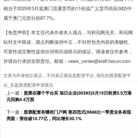
相当于2025年3月底澳门流通货币的11倍或广义货币供应(M2)中
属于澳门元部分的87.7%。
【免责声明】本文仅代表作者本人观点，与和讯网无关。和讯网
站对文中陈述、观点判断保持中立，不对所包含内容的准确性、
可靠性或完整性提供任何明示或暗示的保证。请读者仅作参考，
并请自行承担全部责任。邮箱：news_center@staff.hexun.com
文章为作者独立观点，不代表正规实盘配资平台_领先的股票配资平
台_实盘股票配资申请观点
上一篇：
股票在哪个平台买 旭日企业(00393)5月15日耗资5.5万港
元回购4.4万股
下一篇：
股票配资有哪些门户网 第四范式(06682)一季度业务表现
亮眼：营收破10.77亿，同比增长30.1%