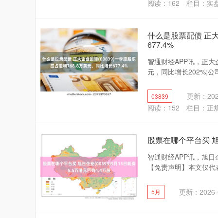
阅读：
162
栏目：
实
什么是股票配债 正大
677.4%
智通财经APP讯，正大企
元，同比增长202%;公司
更新：2026
03839
阅读：
152
栏目：
正
股票在哪个平台买 旭日
智通财经APP讯，旭日企业
【免责声明】本文仅代表
更新：2026-
5月