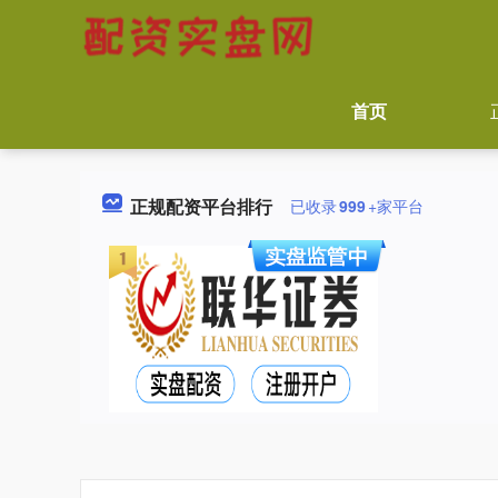
首页
正规配资平台排行
已收录
999
+家平台