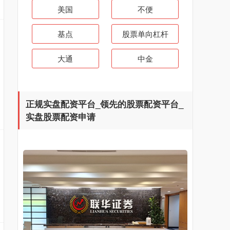
美国
不便
基点
股票单向杠杆
大通
中金
正规实盘配资平台_领先的股票配资平台_
实盘股票配资申请