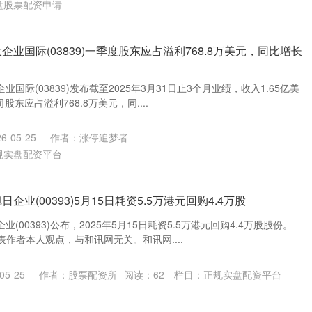
盘股票配资申请
企业国际(03839)一季度股东应占溢利768.8万美元，同比增长
业国际(03839)发布截至2025年3月31日止3个月业绩，收入1.65亿美
股东应占溢利768.8万美元，同....
-05-25
作者：涨停追梦者
规实盘配资平台
企业(00393)5月15日耗资5.5万港元回购4.4万股
(00393)公布，2025年5月15日耗资5.5万港元回购4.4万股股份。
作者本人观点，与和讯网无关。和讯网....
05-25
作者：股票配资所
阅读：
62
栏目：
正规实盘配资平台