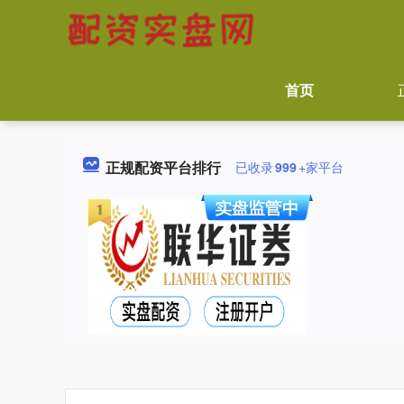
首页
正规配资平台排行
已收录
999
+家平台