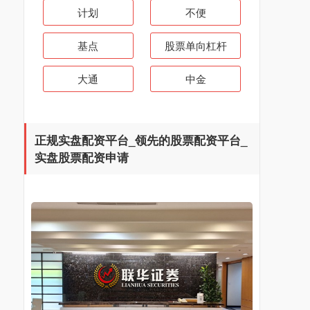
计划
不便
基点
股票单向杠杆
大通
中金
正规实盘配资平台_领先的股票配资平台_
实盘股票配资申请