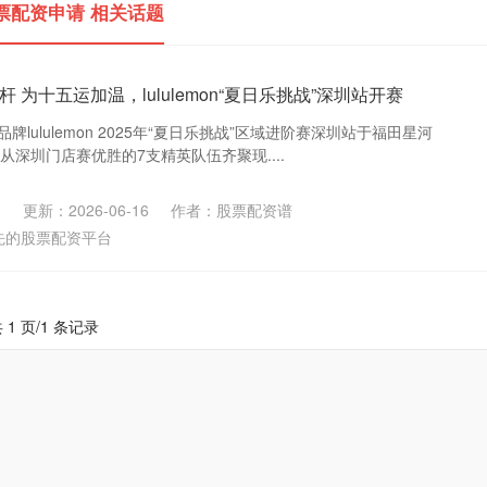
票配资申请 相关话题
 为十五运加温，lululemon“夏日乐挑战”深圳站开赛
牌lululemon 2025年“夏日乐挑战”区域进阶赛深圳站于福田星河
赛。从深圳门店赛优胜的7支精英队伍齐聚现....
更新：2026-06-16
作者：股票配资谱
先的股票配资平台
 1 页/1 条记录