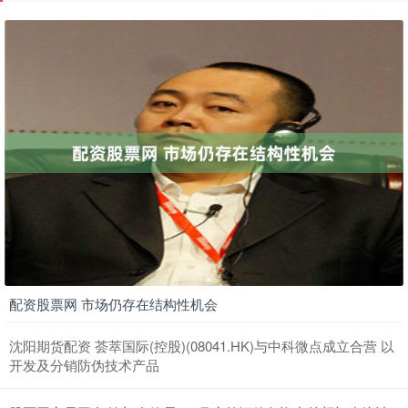
配资股票网 市场仍存在结构性机会
沈阳期货配资 荟萃国际(控股)(08041.HK)与中科微点成立合营 以
开发及分销防伪技术产品