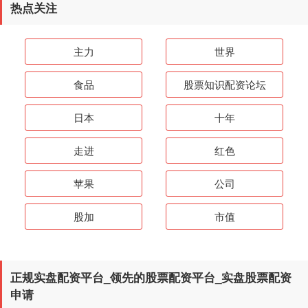
热点关注
主力
世界
食品
股票知识配资论坛
日本
十年
走进
红色
苹果
公司
股加
市值
正规实盘配资平台_领先的股票配资平台_实盘股票配资
申请