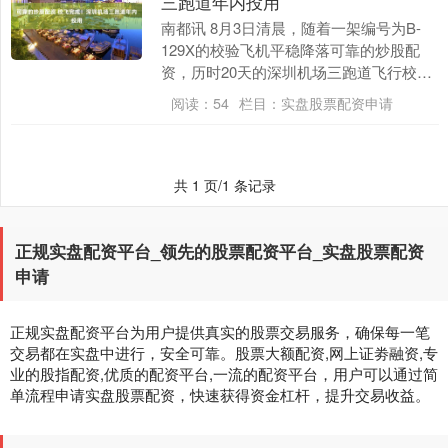
三跑道年内投用
南都讯 8月3日清晨，随着一架编号为B-
129X的校验飞机平稳降落可靠的炒股配
资，历时20天的深圳机场三跑道飞行校验
工作圆满结束，为后续项目竣工验收、试
阅读：
54
栏目：
实盘股票配资申请
飞、行业....
共 1 页/1 条记录
正规实盘配资平台_领先的股票配资平台_实盘股票配资
申请
正规实盘配资平台为用户提供真实的股票交易服务，确保每一笔
交易都在实盘中进行，安全可靠。股票大额配资,网上证劵融资,专
业的股指配资,优质的配资平台,一流的配资平台，用户可以通过简
单流程申请实盘股票配资，快速获得资金杠杆，提升交易收益。