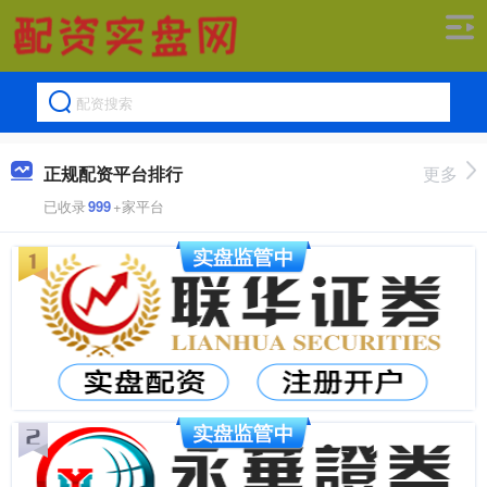
正规配资平台排行
更多
已收录
999
+家平台