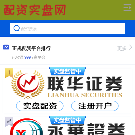
正规配资平台排行
更多
已收录
999
+家平台