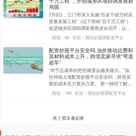
千万工程”，开创城乡区域协调发展新
局面
7月2日，江门市深入实施“百县千镇万村高
质量发展工程”（以下简称“百千万工程”）
促进城乡区域协调发展推进会召开，认真
落实全省“百千万工程”推进会精神，总结
阅读：
86
栏目：
领先的股票配资平台
成绩和....
配资炒股平台安全吗 油价推动运费和
原材料成本上升，跨境卖家寻求“弯道
超车”
“对于总成本的把控难度会越来越大。”油
价持续上涨配资炒股平台安全吗，跨境卖
家的成本压力逐步凸显。 第一财经了解
到，油价上涨不仅带来了物流成本的增
阅读：
160
栏目：
领先的股票配资平台
长，原材料价格也....
共 1 页/2 条记录