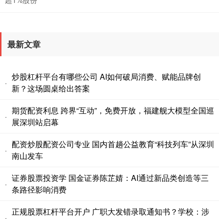
最新文章
炒股杠杆平台有哪些公司 AI如何破局消费、赋能品牌创
·
新？这场圆桌给出答案
期货配资利息 跨界“互动”，免费开放，福建舰大模型全国巡
·
展深圳站启幕
配资炒股配资公司专业 国内首趟公益教育“科技列车”从深圳
·
南山发车
证券股票投资学 国金证券陈芷婧：AI通过新品类创造等三
·
条路径影响消费
正规股票杠杆平台开户 广职大发错录取通知书？学校：涉
·